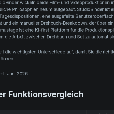
ioBinder wickeln beide Film- und Videoproduktionen in
liche Philosophien herum aufgebaut. StudioBinder ist 
Tagesdispositionen, eine ausgefeilte Benutzeroberfläch
und ein manueller Drehbuch-Breakdown, der über ein
lmustage ist eine KI-first Plattform für die Produktionsp
um die Arbeit zwischen Drehbuch und Set zu automatisi
lt die wichtigsten Unterschiede auf, damit Sie die richti
können.
iert: Juni 2026
ter Funktionsvergleich