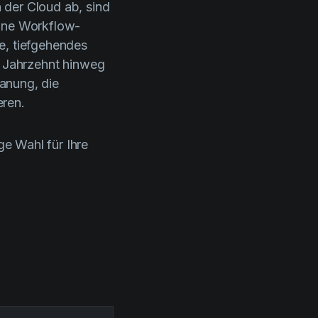
 der Cloud ab, sind
eine Workflow-
e, tiefgehendes
 Jahrzehnt hinweg
lanung, die
eren.
ge Wahl für Ihre