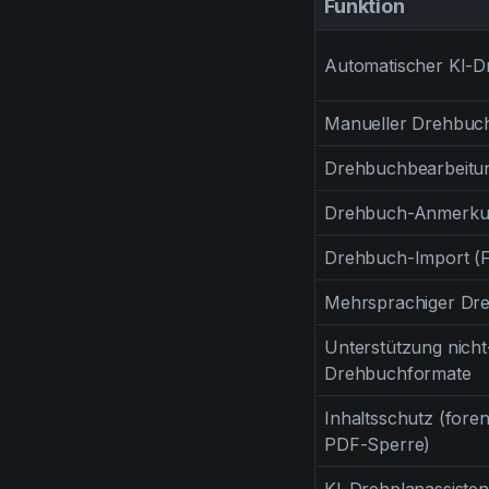
Funktion
Automatischer KI-
Manueller Drehbuc
Drehbuchbearbeitun
Drehbuch-Anmerku
Drehbuch-Import (
Mehrsprachiger Dr
Unterstützung nicht-
Drehbuchformate
Inhaltsschutz (fore
PDF-Sperre)