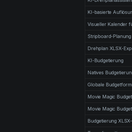
KI-Drehplanassisten
KI-basierte Auflösu
Visueller Kalender 
Stripboard-Planung
Drehplan XLSX-Exp
KI-Budgetierung
Natives Budgetieru
Globale Budgetform
Movie Magic Budget
Movie Magic Budget
Budgetierung XLSX-