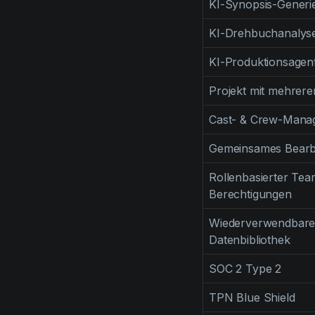
KI-Synopsis-Generi
KI-Drehbuchanalys
KI-Produktionsagen
Projekt mit mehrere
Cast- & Crew-Mana
Gemeinsames Bearbei
Rollenbasierter Tea
Berechtigungen
Wiederverwendbare
Datenbibliothek
SOC 2 Type 2
TPN Blue Shield