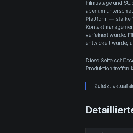
Filmustage und Stud
aber um unterschied
Plattform — starke 
Kontaktmanagement 
verfeinert wurde. Fi
entwickelt wurde, 
Diese Seite schlüsse
Produktion treffen 
Zuletzt aktualis
Detaillier