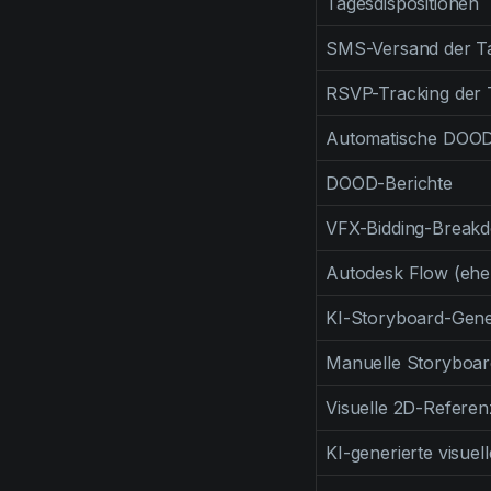
Tagesdispositionen
SMS-Versand der Ta
RSVP-Tracking der T
Automatische DOOD
DOOD-Berichte
VFX-Bidding-Break
Autodesk Flow (ehe
KI-Storyboard-Gene
Manuelle Storyboard
Visuelle 2D-Refere
KI-generierte visue