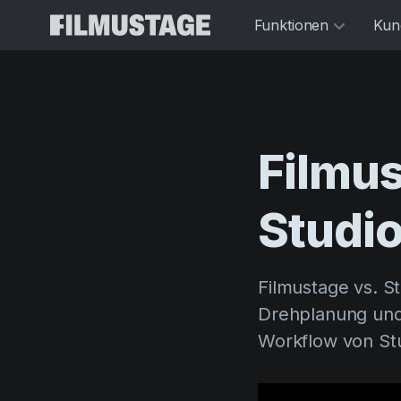
Funktionen
Kun
Filmu
Studi
Filmustage vs. S
Drehplanung und
Workflow von Stu