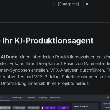
✅ (Enterprise)
❌
 Ihr KI-Produktionsagent
t
AI Dude
, einen integrierten Produktionsassistenten, de
eitet. Er kann Ihren Drehplan auf Basis von Rahmenbed
enen-Synopsen erstellen, VFX-Analysen durchführen, Fr
eantworten und VFX-Bidding-Pakete zusammenstellen 
 Unterhaltung innerhalb Ihres Projekts heraus.