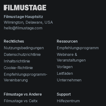
Filmustage Hauptsitz
Wilmington, Delaware, USA
hello@filmustage.com
Rechtliches
Ressourcen
Nutzungsbedingungen
Empfehlungsprogramm
Datenschutzrichtlinie
Webinare &
Veranstaltungen
Inhaltsrichtlinie
Vorlagen
Cookie-Richtlinie
Leitfäden
Empfehlungsprogramm-
Vereinbarung
Unternehmen
Filmustage vs Andere
Support
Filmustage vs Celtx
Hilfezentrum