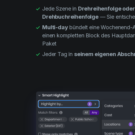
Jede Szene in
Drehreihenfolge oder
Drehbuchreihenfolge
— Sie entsche
Multi-day
bündelt eine Wochenend-
einen kompletten Block des Hauptdarst
Paket
Jeder Tag in
seinem eigenen Abschn