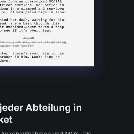
 jeder Abteilung in
ket
 Außenaufnahmen und MOS. Die