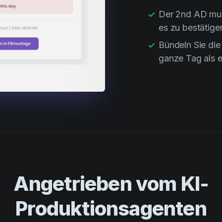
Der 2nd AD mus
es zu bestätige
Bündeln Sie die 
ganze Tag als e
Angetrieben vom KI-
Produktionsagenten