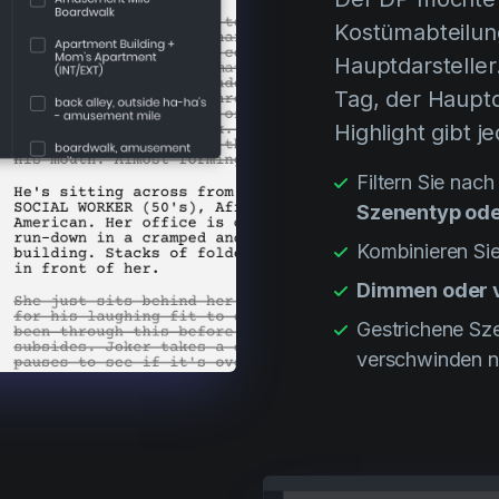
Kostümabteilun
Hauptdarstelle
Tag, der Hauptd
Highlight gibt j
Filtern Sie nac
Szenentyp ode
Kombinieren Sie
Dimmen oder 
Gestrichene Sz
verschwinden ni