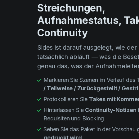
Streichungen,
Aufnahmestatus, Ta
Continuity
Sides ist darauf ausgelegt, wie der
tatsächlich abläuft — was die Beset
genau das, was der Aufnahmeleiter
Markieren Sie Szenen im Verlauf des 
/ Teilweise / Zurückgestellt / Gestr
Protokollieren Sie
Takes mit Komme
Hinterlassen Sie
Continuity-Notizen
Requisiten und Blocking
Sehen Sie das Paket in der Vorschau
gedruckt wird