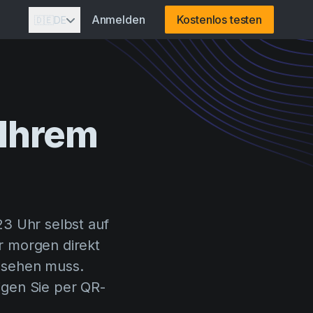
Anmelden
Kostenlos testen
🇩🇪
DE
 Ihrem
23 Uhr selbst auf
r morgen direkt
g sehen muss.
igen Sie per QR-