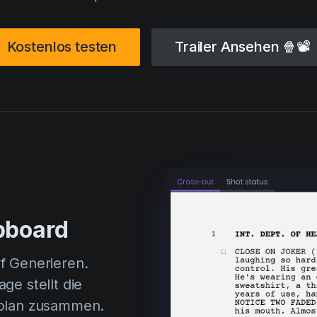
Kostenlos testen
Trailer Ansehen
🍿📽
ipboard
f Generieren.
ge stellt die
hplan zusammen.