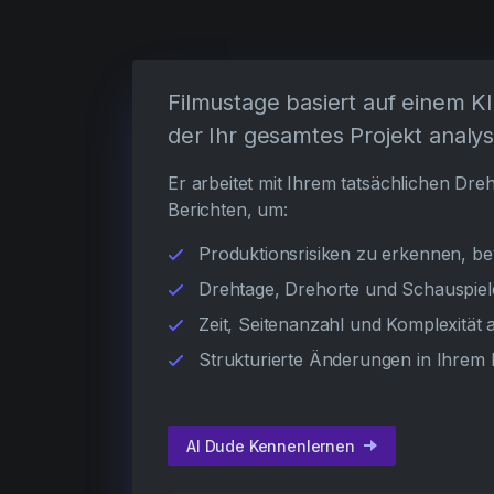
Filmustage basiert auf einem K
der Ihr gesamtes Projekt analys
Er arbeitet mit Ihrem tatsächlichen D
Berichten, um:
Produktionsrisiken zu erkennen, b
Drehtage, Drehorte und Schauspiel
Zeit, Seitenanzahl und Komplexität
Strukturierte Änderungen in Ihrem 
AI Dude Kennenlernen