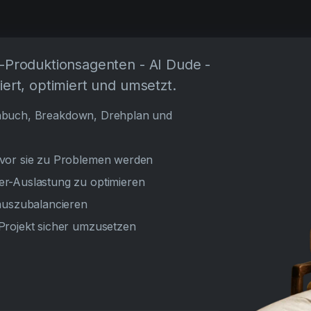
I-Produktionsagenten - AI Dude -
iert, optimiert und umsetzt.
rehbuch, Breakdown, Drehplan und
evor sie zu Problemen werden
er-Auslastung zu optimieren
 auszubalancieren
Projekt sicher umzusetzen