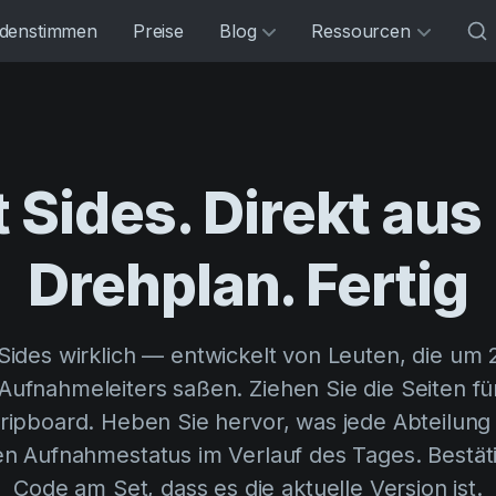
denstimmen
Preise
Blog
Ressourcen
t Sides. Direkt aus
Drehplan. Fertig
 Sides wirklich — entwickelt von Leuten, die um 
Aufnahmeleiters saßen. Ziehen Sie die Seiten fü
ripboard. Heben Sie hervor, was jede Abteilun
en Aufnahmestatus im Verlauf des Tages. Bestät
Code am Set, dass es die aktuelle Version ist.