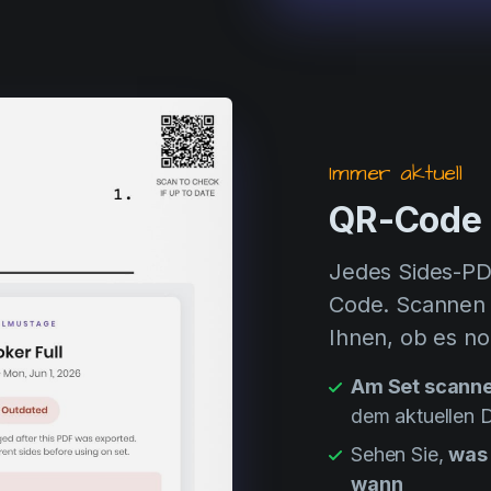
Immer aktuell
QR-Code a
Jedes Sides-PDF
Code. Scannen S
Ihnen, ob es noc
Am Set scann
dem aktuellen D
Sehen Sie,
was 
wann