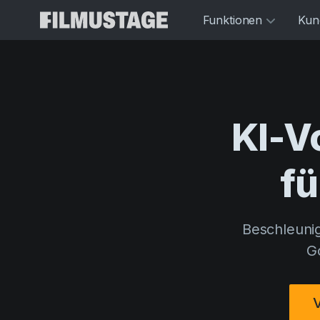
Funktionen
Kun
KI-V
fü
Beschleuni
G
V