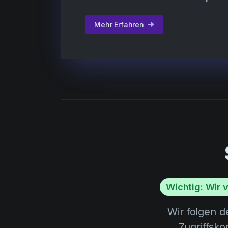
Mehr Erfahren
Wichtig: Wir 
Wir folgen 
Zugriffsko