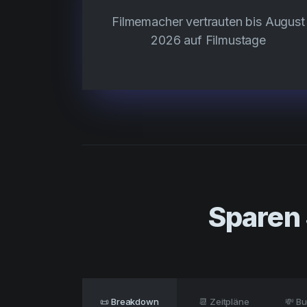
Filmemacher vertrauten bis August
2026 auf Filmustage
Sparen 
📜 Breakdown
📆 Zeitpläne
💸 B