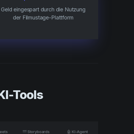
Geld eingespart durch die Nutzung
der Filmustage-Plattform
KI-Tools
heets
🌁 Storyboards
🤖 KI-Agent