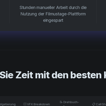
Stunden manueller Arbeit durch die
Nutzung der Filmustage-Plattform
eingespart
Sie Zeit mit den besten 
📝 Drehbuch-
udgetierung
💥 VFX Breakdown
📋 Call S