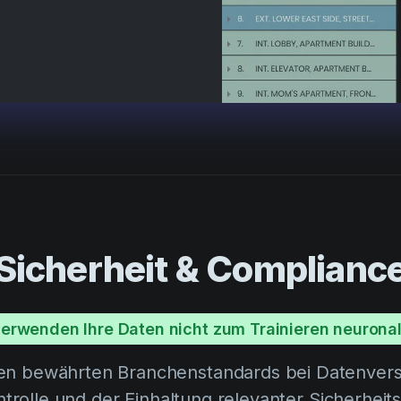
Sicherheit & Complianc
verwenden Ihre Daten nicht zum Trainieren neurona
den bewährten Branchenstandards bei Datenvers
ntrolle und der Einhaltung relevanter Sicherheit