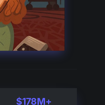
$178M+