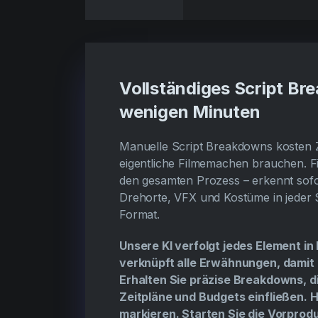
Vollständiges Script Br
wenigen Minuten
Manuelle Script Breakdowns kosten Ze
eigentliche Filmemachen brauchen. Fi
den gesamten Prozess – erkennt sofo
Drehorte, VFX und Kostüme in jeder
Format.
Unsere KI verfolgt jedes Element i
verknüpft alle Erwähnungen, damit 
Erhalten Sie präzise Breakdowns, die
Zeitpläne und Budgets einfließen. H
markieren. Starten Sie die Vorprodu