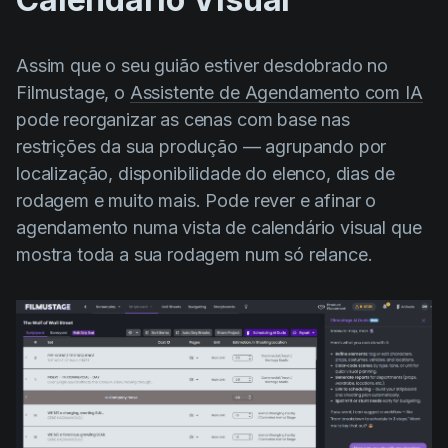
Assim que o seu guião estiver desdobrado no
Filmustage, o
Assistente de Agendamento com IA
pode reorganizar as cenas com base nas
restrições da sua produção — agrupando por
localização, disponibilidade do elenco, dias de
rodagem e muito mais. Pode rever e afinar o
agendamento numa vista de calendário visual que
mostra toda a sua rodagem num só relance.