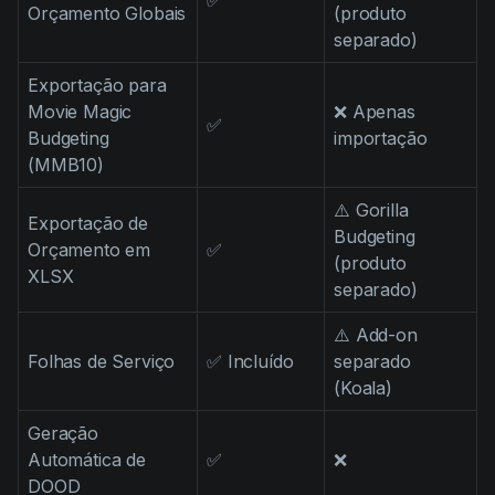
✅
Orçamento Globais
(produto
separado)
Exportação para
Movie Magic
❌ Apenas
✅
Budgeting
importação
(MMB10)
⚠️ Gorilla
Exportação de
Budgeting
Orçamento em
✅
(produto
XLSX
separado)
⚠️ Add-on
Folhas de Serviço
✅ Incluído
separado
(Koala)
Geração
Automática de
✅
❌
DOOD