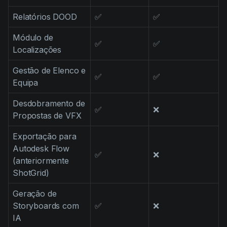
Relatórios DOOD
✅
✅
Módulo de
✅
✅
Localizações
Gestão de Elenco e
✅
✅
Equipa
Desdobramento de
✅
❌
Propostas de VFX
Exportação para
Autodesk Flow
✅
❌
(anteriormente
ShotGrid)
Geração de
Storyboards com
✅
❌
IA