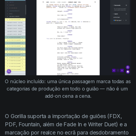
O núcleo incluído: uma única passagem marca todas as 
categorias de produção em todo o guião — não é um 
add-on cena a cena.
O Gorilla suporta a importação de guiões (FDX,
PDF, Fountain, além de Fade In e Writer Duet) e a
marcação por realce no ecrã para desdobramento