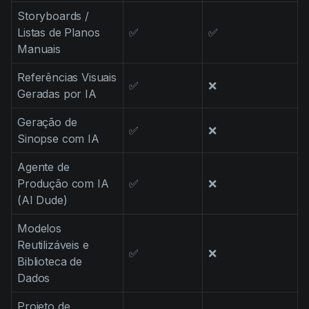
Storyboards /
Listas de Planos
✅
✅
Manuais
Referências Visuais
✅
❌
Geradas por IA
Geração de
✅
❌
Sinopse com IA
Agente de
Produção com IA
✅
❌
(AI Dude)
Modelos
Reutilizáveis e
✅
❌
Biblioteca de
Dados
Projeto de