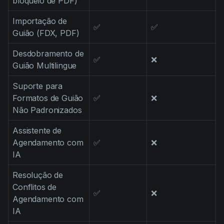
bloqueio de PDF)
Importação de
✅
✅
Guião (FDX, PDF)
Desdobramento de
✅
❌
Guião Multilingue
Suporte para
Formatos de Guião
✅
❌
Não Padronizados
Assistente de
Agendamento com
✅
❌
IA
Resolução de
Conflitos de
✅
❌
Agendamento com
IA