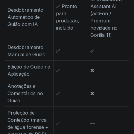
✅ Pronto
Assistant AI
Desdobramento
para
(add-on /
Automático de
produção,
Premium,
Guião com IA
incluído
novidade no
Gorilla 11)
Desdobramento
✅
✅
Manual de Guião
Edição de Guião na
✅
❌
Aplicação
Anotações e
Comentários no
✅
❌
Guião
Proteção de
Conteúdo (marca
✅
—
de água forense +