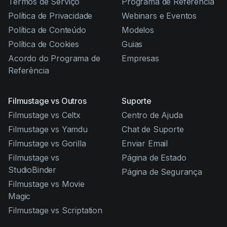
Termos de Serviço
Programa de Referência
Política de Privacidade
Webinars e Eventos
Política de Conteúdo
Modelos
Política de Cookies
Guias
Acordo do Programa de
Empresas
Referência
Filmustage vs Outros
Suporte
Filmustage vs Celtx
Centro de Ajuda
Filmustage vs Yamdu
Chat de Suporte
Filmustage vs Gorilla
Enviar Email
Filmustage vs
Página de Estado
StudioBinder
Página de Segurança
Filmustage vs Movie
Magic
Filmustage vs Scriptation