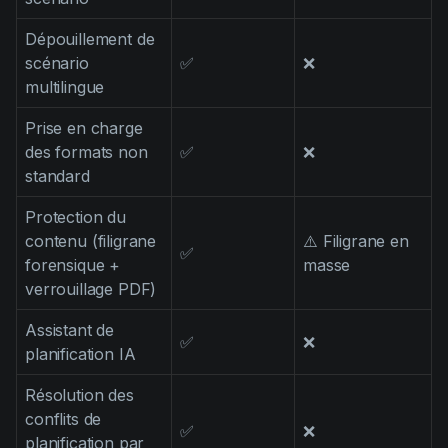
Dépouillement de
scénario
✅
❌
multilingue
Prise en charge
des formats non
✅
❌
standard
Protection du
contenu (filigrane
⚠️ Filigrane en
✅
forensique +
masse
verrouillage PDF)
Assistant de
✅
❌
planification IA
Résolution des
conflits de
✅
❌
planification par