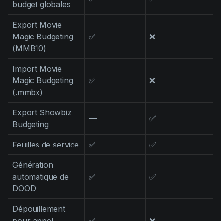
budget globales
Export Movie
Magic Budgeting
✅
❌
(MMB10)
Import Movie
Magic Budgeting
✅
❌
(.mmbx)
Export Showbiz
—
✅
Budgeting
Feuilles de service
✅
✅
Génération
automatique de
✅
✅
DOOD
Dépouillement
pour appel
✅
❌