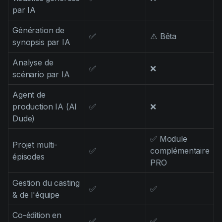
par IA
Génération de
✅
⚠️ Bêta
synopsis par IA
Analyse de
✅
❌
scénario par IA
Agent de
production IA (AI
✅
❌
Dude)
✅ Module
Projet multi-
✅
complémentaire
épisodes
PRO
Gestion du casting
✅
✅
& de l'équipe
Co-édition en
✅
✅