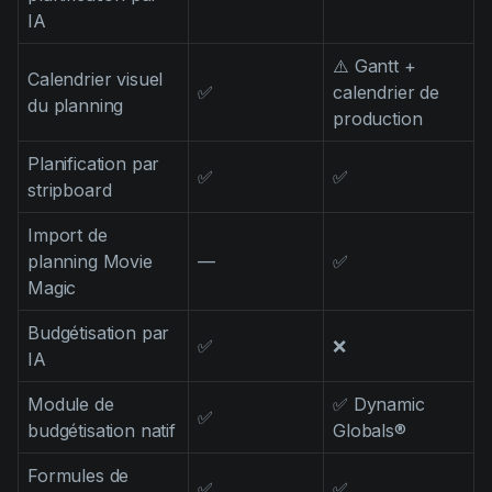
IA
⚠️ Gantt +
Calendrier visuel
✅
calendrier de
du planning
production
Planification par
✅
✅
stripboard
Import de
planning Movie
—
✅
Magic
Budgétisation par
✅
❌
IA
Module de
✅ Dynamic
✅
budgétisation natif
Globals®
Formules de
✅
✅