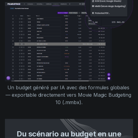
Un budget généré par IA avec des formules globales 
— exportable directement vers Movie Magic Budgeting 
10 (.mmbx).
Du scénario au budget en une