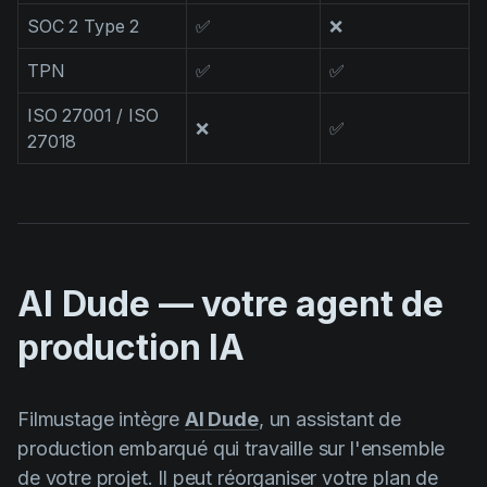
SOC 2 Type 2
✅
❌
TPN
✅
✅
ISO 27001 / ISO
❌
✅
27018
AI Dude — votre agent de
production IA
Filmustage intègre
AI Dude
, un assistant de
production embarqué qui travaille sur l'ensemble
de votre projet. Il peut réorganiser votre plan de