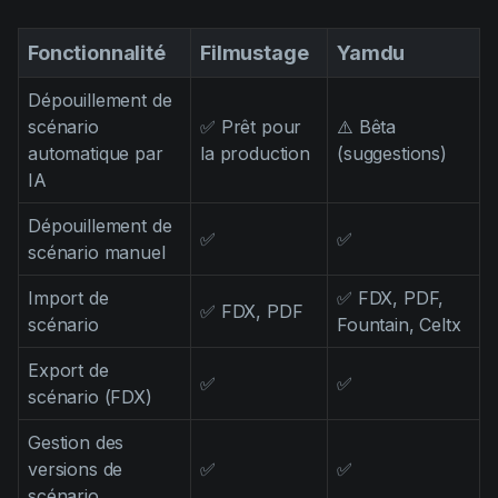
Fonctionnalité
Filmustage
Yamdu
Dépouillement de
scénario
✅ Prêt pour
⚠️ Bêta
automatique par
la production
(suggestions)
IA
Dépouillement de
✅
✅
scénario manuel
Import de
✅ FDX, PDF,
✅ FDX, PDF
scénario
Fountain, Celtx
Export de
✅
✅
scénario (FDX)
Gestion des
versions de
✅
✅
scénario