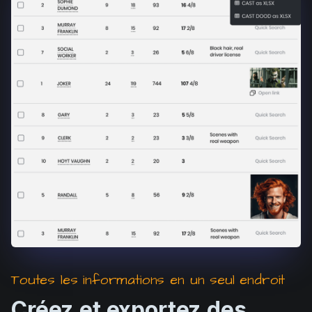
Toutes les informations en un seul endroit
Créez et exportez des