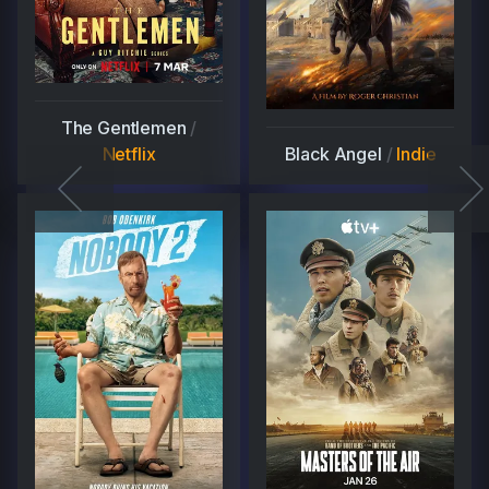
The Gentlemen
/
Netflix
Black Angel
/
Indie