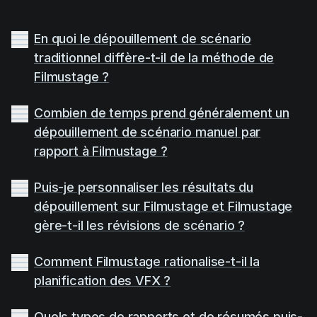
En quoi le dépouillement de scénario
traditionnel diffère-t-il de la méthode de
Filmustage ?
Combien de temps prend généralement un
dépouillement de scénario manuel par
rapport à Filmustage ?
Puis-je personnaliser les résultats du
dépouillement sur Filmustage et Filmustage
gère-t-il les révisions de scénario ?
Comment Filmustage rationalise-t-il la
planification des VFX ?
Quels types de rapports et de résumés puis-