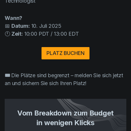
Technologist
Wann?
📅
Datum:
10. Juli 2025
🕛
Zeit:
10:00 PDT / 13:00 EDT
PLATZ BUCHEN
🎟️
Die Plätze sind begrenzt – melden Sie sich jetzt
an und sichern Sie sich Ihren Platz!
Vom Breakdown zum Budget
in wenigen Klicks