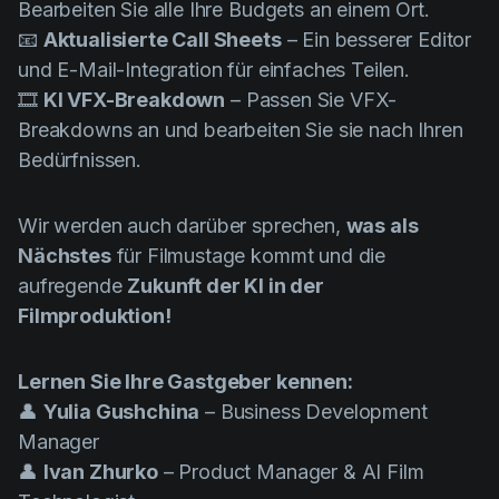
Bearbeiten Sie alle Ihre Budgets an einem Ort.
📧
Aktualisierte Call Sheets
– Ein besserer Editor
und E-Mail-Integration für einfaches Teilen.
🎞️
KI VFX-Breakdown
– Passen Sie VFX-
Breakdowns an und bearbeiten Sie sie nach Ihren
Bedürfnissen.
Wir werden auch darüber sprechen,
was als
Nächstes
für Filmustage kommt und die
aufregende
Zukunft der KI in der
Filmproduktion!
Lernen Sie Ihre Gastgeber kennen:
👤
Yulia Gushchina
– Business Development
Manager
👤
Ivan Zhurko
– Product Manager & AI Film