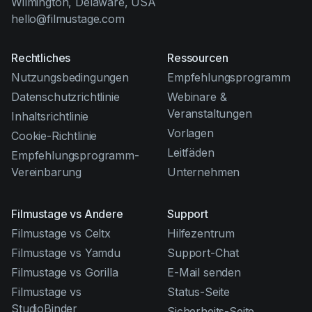
Wilmington, Delaware, USA
hello@filmustage.com
Rechtliches
Ressourcen
Nutzungsbedingungen
Empfehlungsprogramm
Datenschutzrichtlinie
Webinare &
Veranstaltungen
Inhaltsrichtlinie
Vorlagen
Cookie-Richtlinie
Leitfäden
Empfehlungsprogramm-
Vereinbarung
Unternehmen
Filmustage vs Andere
Support
Filmustage vs Celtx
Hilfezentrum
Filmustage vs Yamdu
Support-Chat
Filmustage vs Gorilla
E-Mail senden
Filmustage vs
Status-Seite
StudioBinder
Sicherheits-Seite