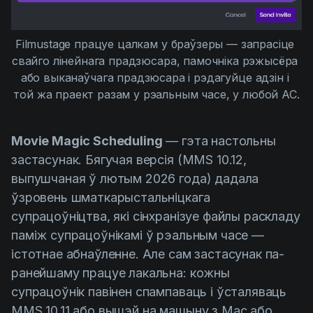
Filmustage працуе цалкам у браўзеры — запрасіце 
свайго лінейнага прадзюсара, памочніка рэжысёра 
або выканаўчага прадзюсара і рэдагуйце адзін і 
той жа праект разам у рэальным часе, у любой АС.
Movie Magic Scheduling
— гэта настольны
застасунак. Бягучая версія (MMS 10.12,
выпушчаная ў лютым 2026 года) дадала
ўзровень шматкарыстальніцкага
супрацоўніцтва, які сінхранізуе файлы раскладу
паміж супрацоўнікамі ў рэальным часе —
істотнае абнаўленне. Але сам застасунак па-
ранейшаму працуе лакальна: кожны
супрацоўнік павінен спампаваць і ўсталяваць
MMS 10.11 або вышэй на машыну з Mac або