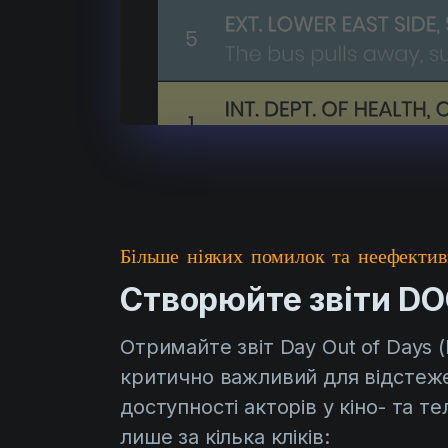
Більше ніяких помилок та неефектив
Створюйте звіти D
Отримайте звіт Day Out of Days 
критично важливий для відстеж
доступності акторів у кіно- та т
лише за кілька кліків: