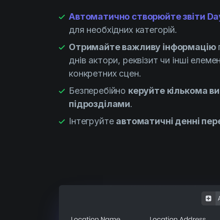
Автоматично створюйте звіти Day
для необхідних категорій.
Отримайте важливу інформацію
днів актори, реквізит чи інші елеме
конкретних сцен.
Безперебійно
керуйте кількома в
підрозділами
.
Інтегруйте
автоматичні денні пер