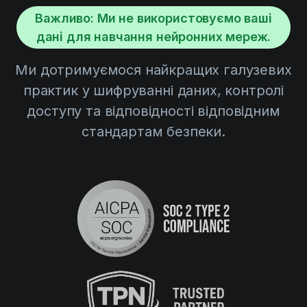
Важливо: Ми не використовуємо ваші
дані для навчання нейронних мереж.
Ми дотримуємося найкращих галузевих
практик у шифруванні даних, контролі
доступу та відповідності відповідним
стандартам безпеки.