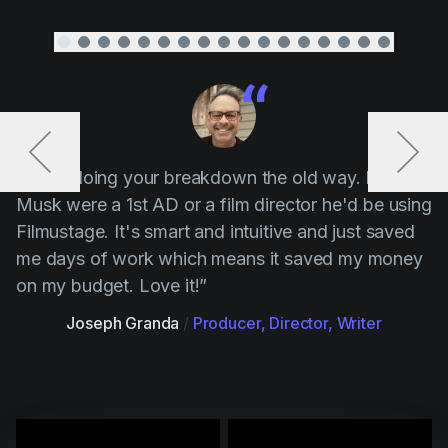
“ Stop doing your breakdown the old way. If Elon
Musk were a 1st AD or a film director he'd be using
Filmustage. It's smart and intuitive and just saved
me days of work which means it saved my money
on my budget. Love it!”
Joseph Granda
/
Producer, Director, Writer