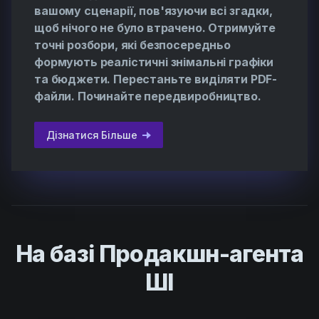
вашому сценарії, пов'язуючи всі згадки,
щоб нічого не було втрачено. Отримуйте
точні розбори, які безпосередньо
формують реалістичні знімальні графіки
та бюджети. Перестаньте виділяти PDF-
файли. Починайте передвиробництво.
Дізнатися Більше
На базі Продакшн-агента
ШІ