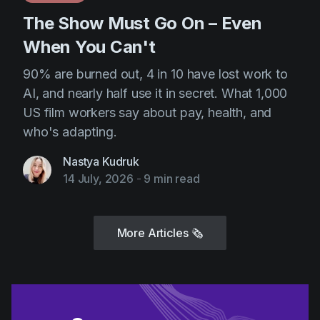
The Show Must Go On – Even
When You Can't
90% are burned out, 4 in 10 have lost work to
AI, and nearly half use it in secret. What 1,000
US film workers say about pay, health, and
who's adapting.
Nastya Kudruk
14 July, 2026
-
9 min read
More Articles
🗞