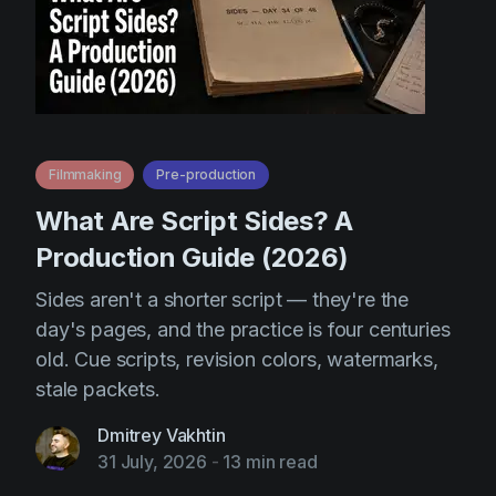
Filmmaking
Pre-production
What Are Script Sides? A
Production Guide (2026)
Sides aren't a shorter script — they're the
day's pages, and the practice is four centuries
old. Cue scripts, revision colors, watermarks,
stale packets.
Dmitrey Vakhtin
31 July, 2026
-
13 min read