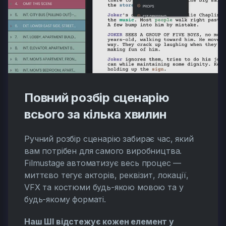
Повний розбір сценарію
всього за кілька хвилин
Ручний розбір сценарію забирає час, який
вам потрібен для самого виробництва.
Filmustage автоматизує весь процес —
миттєво тегує акторів, реквізит, локації,
VFX та костюми будь-якою мовою та у
будь-якому форматі.
Наш ШІ відстежує кожен елемент у