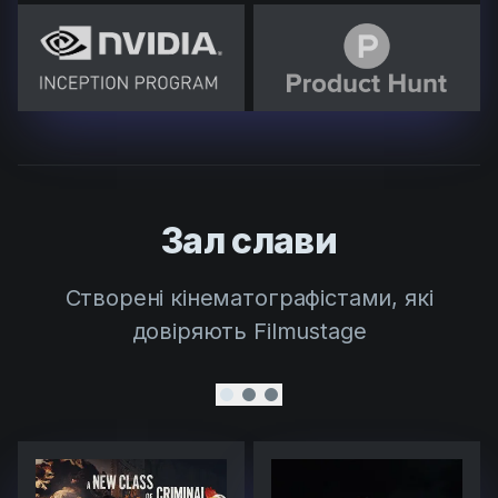
Зал слави
Створені кінематографістами, які
довіряють Filmustage