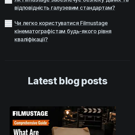
відповідність галузевим стандартам?
Чи легко користуватися Filmustage
кінематографістам будь-якого рівня
кваліфікації?
Latest blog posts