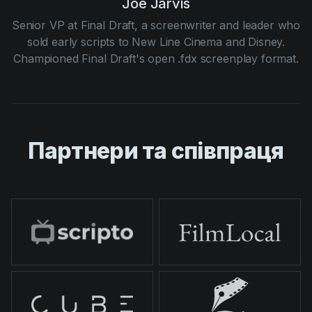
Joe Jarvis
Senior VP at Final Draft, a screenwriter and leader who
sold early scripts to New Line Cinema and Disney.
Championed Final Draft's open .fdx screenplay format.
Партнери та співпраця