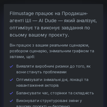
Filmustage працює на Продакшн-
агенті ШІ — AI Dude — який аналізує,
оптимізує та виконує завдання по
всьому вашому проєкту.
Він працює з вашим реальним сценарієм,
розбором сценарію, знімальним графіком та
звітами, щоб:
Виявляти виробничі ризики до того, як
вони стануть проблемами
Оптимізувати знімальні дні, локації та
навантаження акторів
Балансувати час, сторінки та складність
Виконувати структуровані зміни у
вашому проєкті — безпечно