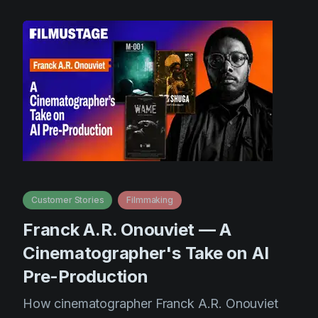
Customer Stories
Filmmaking
Franck A.R. Onouviet — A
Cinematographer's Take on AI
Pre-Production
How cinematographer Franck A.R. Onouviet