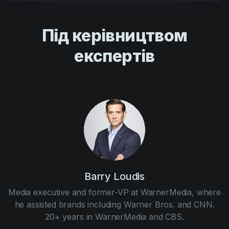
Під керівництвом
експертів
Barry Loudis
Media executive and former-VP at WarnerMedia, where
he assisted brands including Warner Bros. and CNN.
20+ years in WarnerMedia and CBS.