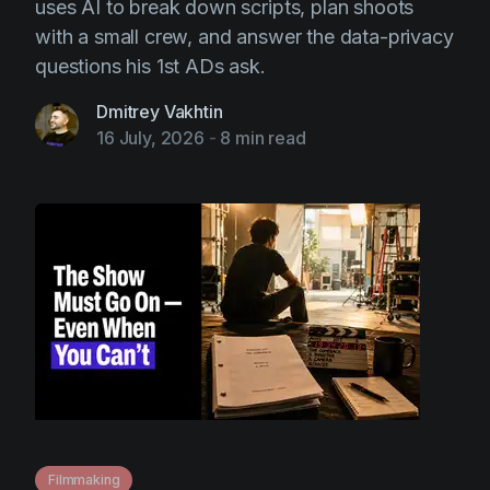
uses AI to break down scripts, plan shoots
with a small crew, and answer the data-privacy
questions his 1st ADs ask.
Dmitrey Vakhtin
16 July, 2026
-
8 min read
Filmmaking