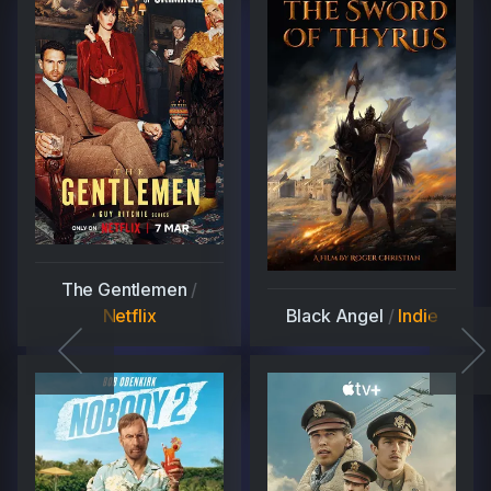
The Gentlemen
/
Netflix
Black Angel
/
Indie