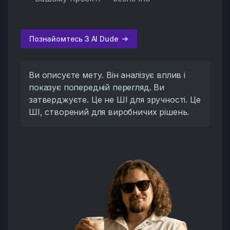
Познайомтесь З AI Dude
Ви описуєте мету. Він аналізує вплив і
показує попередній перегляд. Ви
затверджуєте. Це не ШІ для зручності. Це
ШІ, створений для виробничих рішень.