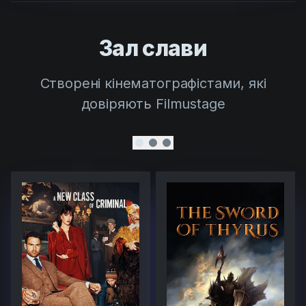
Зал слави
Створені кінематографістами, які
довіряють Filmustage