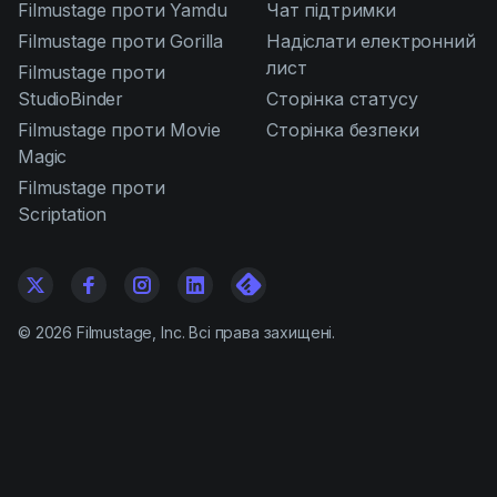
Filmustage проти Yamdu
Чат підтримки
Filmustage проти Gorilla
Надіслати електронний
лист
Filmustage проти
StudioBinder
Сторінка статусу
Filmustage проти Movie
Сторінка безпеки
Magic
Filmustage проти
Scriptation
©
2026
Filmustage, Inc. Всі права захищені.