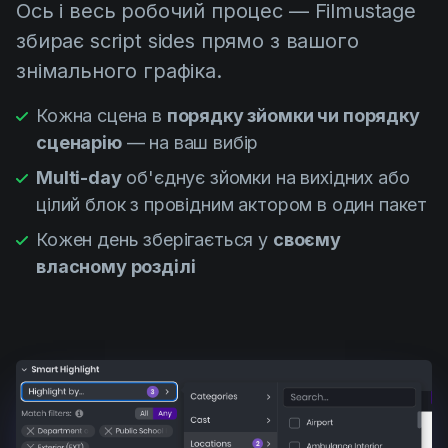
Ось і весь робочий процес — Filmustage
збирає script sides прямо з вашого
знімального графіка.
Кожна сцена в
порядку зйомки чи порядку
сценарію
— на ваш вибір
Multi-day
об'єднує зйомки на вихідних або
цілий блок з провідним актором в один пакет
Кожен день зберігається у
своєму
власному розділі