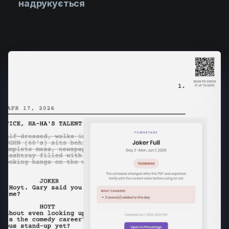
надрукується