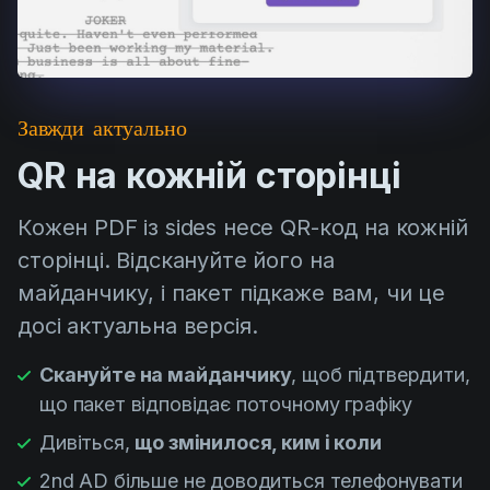
Завжди актуально
QR на кожній сторінці
Кожен PDF із sides несе QR-код на кожній
сторінці. Відскануйте його на
майданчику, і пакет підкаже вам, чи це
досі актуальна версія.
Скануйте на майданчику
, щоб підтвердити,
що пакет відповідає поточному графіку
Дивіться,
що змінилося, ким і коли
2nd AD більше не доводиться телефонувати