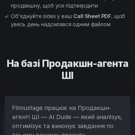
продакшну, щоб усе підтвердити
Об'єднуйте sides у ваш
Call Sheet PDF
, щоб
увесь день надсилався одним файлом
На базі Продакшн-агента
ШІ
Filmustage працює на Продакшн-
агенті ШІ — AI Dude — який аналізує,
оптимізує та виконує завдання по
всьому вашому проєкту.