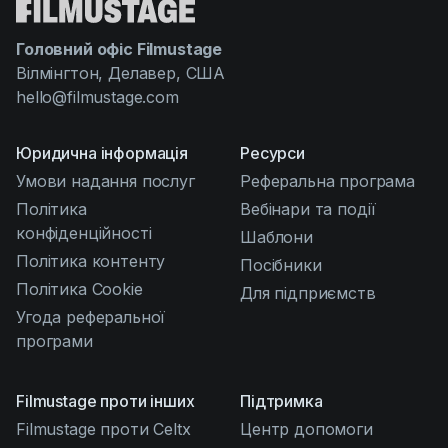
Головний офіс Filmustage
Вілмінгтон, Делавер, США
hello@filmustage.com
Юридична інформація
Ресурси
Умови надання послуг
Реферальна програма
Політика
Вебінари та події
конфіденційності
Шаблони
Політика контенту
Посібники
Політика Cookie
Для підприємств
Угода реферальної
програми
Filmustage проти інших
Підтримка
Filmustage проти Celtx
Центр допомоги