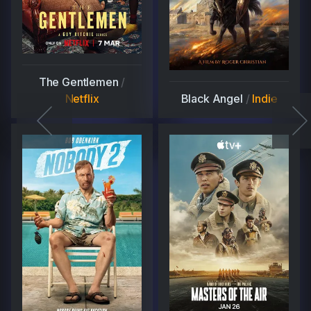
The Gentlemen
/
Netflix
Black Angel
/
Indie