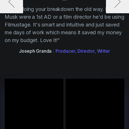
“ Stop doing your breakdown the old way. If Elon
Musk were a 1st AD or a film director he'd be using
Filmustage. It's smart and intuitive and just saved
me days of work which means it saved my money
on my budget. Love it!”
Joseph Granda
/
Producer, Director, Writer