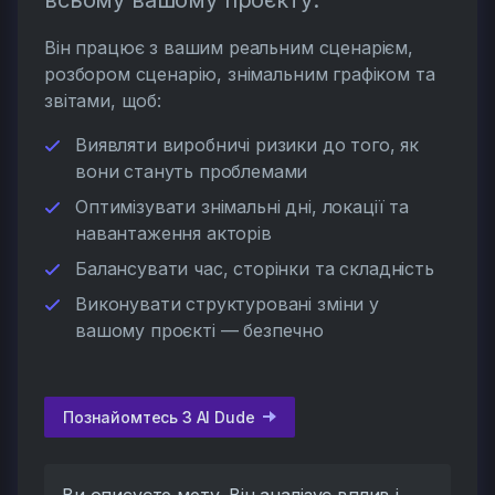
Він працює з вашим реальним сценарієм,
розбором сценарію, знімальним графіком та
звітами, щоб:
Виявляти виробничі ризики до того, як
вони стануть проблемами
Оптимізувати знімальні дні, локації та
навантаження акторів
Балансувати час, сторінки та складність
Виконувати структуровані зміни у
вашому проєкті — безпечно
Познайомтесь З AI Dude
Ви описуєте мету. Він аналізує вплив і