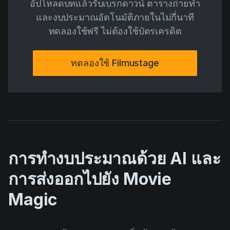
อัปโหลดบทแล้วรับเบรกดาวน์ ตารางถ่ายทำ
และงบประมาณอัตโนมัติภายในไม่กี่นาที
ทดลองใช้ฟรี ไม่ต้องใช้บัตรเครดิต
ทดลองใช้ Filmustage
การทำงบประมาณด้วย AI และ
การส่งออกไปยัง Movie
Magic