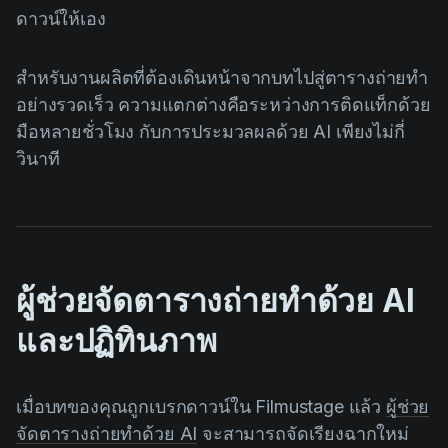
ดาวน์ให้เอง
สำหรับงานผลิตที่ต้องเดินหน้าจากบทไปสู่ตารางถ่ายทำ
อย่างรวดเร็ว ความแตกต่างคือระหว่างการติดแท็กด้วย
มือหลายชั่วโมง กับการประมวลผลด้วย AI เพียงไม่กี่
วินาที
ผู้ช่วยจัดตารางถ่ายทำด้วย AI
และปฏิทินภาพ
เมื่อบทของคุณถูกเบรกดาวน์ใน Filmustage แล้ว
ผู้ช่วย
จัดตารางถ่ายทำด้วย AI
จะสามารถจัดเรียงฉากใหม่