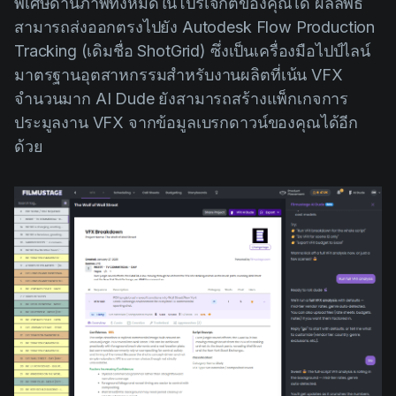
พิเศษด้านภาพทั้งหมดในโปรเจกต์ของคุณได้ ผลลัพธ์
สามารถส่งออกตรงไปยัง Autodesk Flow Production
Tracking (เดิมชื่อ ShotGrid) ซึ่งเป็นเครื่องมือไปป์ไลน์
มาตรฐานอุตสาหกรรมสำหรับงานผลิตที่เน้น VFX
จำนวนมาก AI Dude ยังสามารถสร้างแพ็กเกจการ
ประมูลงาน VFX จากข้อมูลเบรกดาวน์ของคุณได้อีก
ด้วย