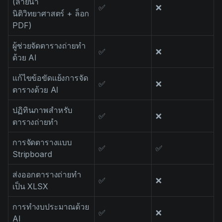
(ลายน้ำ
✅
❌
นิติวิทยาศาสตร์ + ล็อก
PDF)
ผู้ช่วยจัดตารางถ่ายทำ
✅
❌
ด้วย AI
แก้ไขข้อขัดแย้งการจัด
✅
❌
ตารางด้วย AI
ปฏิทินภาพสำหรับ
✅
❌
ตารางถ่ายทำ
การจัดตารางแบบ
✅
✅
Stripboard
ส่งออกตารางถ่ายทำ
✅
❌
เป็น XLSX
การทำงบประมาณด้วย
✅
❌
AI