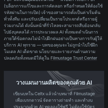
(บล็อกการแก้ไขและการคัดลอก หรือกำหนดให้ต้องใช้
รหัสผ่านในการเปิด) เจ้าของสามารถตั้งเป็นค่าเริ่มต้น
ทั่วทั้งทีม และปรับเปลี่ยนเป็นรายโปรเจกต์หรือรายผู้
ร่วมงานได้ ดังนั้นหน้าที่รั่วไหลจะสามารถสืบย้อนกลับ
ไปยังบุคคลได้ การประมวลผล AI ทั้งหมดดำเนินการ
ภายใต้ข้อตกลงไม่นำไปฝึกฝนอย่างเป็นทางการกับผู้ให้
บริการ AI ทุกราย — บทของคุณจะไม่ถูกนำไปใช้ฝึก
โมเดล AI เด็ดขาด นโยบายและรายงานด้านความ
ปลอดภัยทั้งหมดมีให้ดูใน
Filmustage Trust Center
วางแผนงานผลิตของคุณด้วย AI
เขียนบทใน Celtx แล้วนำบทมาที่ Filmustage
เพื่อเบรกดาวน์ จัดตารางถ่ายทำ และทำงบ
ประมาณด้วย AI ทดลองใช้ฟรี ไม่ต้องใช้บัตร