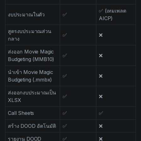
✅ (เทมเพลต
งบประมาณในตัว
✅
AICP)
สูตรงบประมาณส่วน
✅
❌
กลาง
ส่งออก Movie Magic
✅
❌
Budgeting (MMB10)
นำเข้า Movie Magic
✅
❌
Budgeting (.mmbx)
ส่งออกงบประมาณเป็น
✅
❌
XLSX
Call Sheets
✅
✅
สร้าง DOOD อัตโนมัติ
✅
❌
รายงาน DOOD
✅
❌