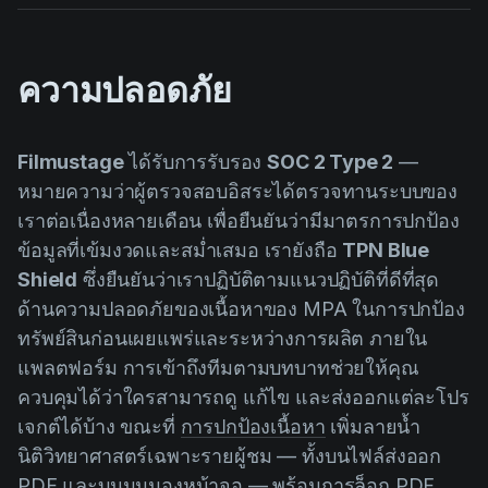
ความปลอดภัย
Filmustage
ได้รับการรับรอง
SOC 2 Type 2
—
หมายความว่าผู้ตรวจสอบอิสระได้ตรวจทานระบบของ
เราต่อเนื่องหลายเดือน เพื่อยืนยันว่ามีมาตรการปกป้อง
ข้อมูลที่เข้มงวดและสม่ำเสมอ เรายังถือ
TPN Blue
Shield
ซึ่งยืนยันว่าเราปฏิบัติตามแนวปฏิบัติที่ดีที่สุด
ด้านความปลอดภัยของเนื้อหาของ MPA ในการปกป้อง
ทรัพย์สินก่อนเผยแพร่และระหว่างการผลิต ภายใน
แพลตฟอร์ม การเข้าถึงทีมตามบทบาทช่วยให้คุณ
ควบคุมได้ว่าใครสามารถดู แก้ไข และส่งออกแต่ละโปร
เจกต์ได้บ้าง ขณะที่
การปกป้องเนื้อหา
เพิ่มลายน้ำ
นิติวิทยาศาสตร์เฉพาะรายผู้ชม — ทั้งบนไฟล์ส่งออก
PDF และบนมุมมองหน้าจอ — พร้อมการล็อก PDF