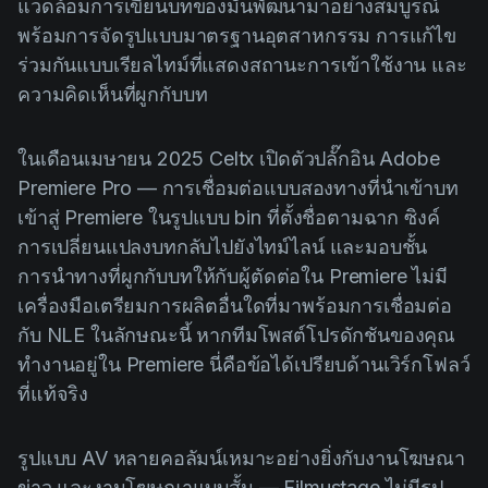
แวดล้อมการเขียนบทของมันพัฒนามาอย่างสมบูรณ์
พร้อมการจัดรูปแบบมาตรฐานอุตสาหกรรม การแก้ไข
ร่วมกันแบบเรียลไทม์ที่แสดงสถานะการเข้าใช้งาน และ
ความคิดเห็นที่ผูกกับบท
ในเดือนเมษายน 2025 Celtx เปิดตัวปลั๊กอิน Adobe
Premiere Pro — การเชื่อมต่อแบบสองทางที่นำเข้าบท
เข้าสู่ Premiere ในรูปแบบ bin ที่ตั้งชื่อตามฉาก ซิงค์
การเปลี่ยนแปลงบทกลับไปยังไทม์ไลน์ และมอบชั้น
การนำทางที่ผูกกับบทให้กับผู้ตัดต่อใน Premiere ไม่มี
เครื่องมือเตรียมการผลิตอื่นใดที่มาพร้อมการเชื่อมต่อ
กับ NLE ในลักษณะนี้ หากทีมโพสต์โปรดักชันของคุณ
ทำงานอยู่ใน Premiere นี่คือข้อได้เปรียบด้านเวิร์กโฟลว์
ที่แท้จริง
รูปแบบ AV หลายคอลัมน์เหมาะอย่างยิ่งกับงานโฆษณา
ข่าว และงานโฆษณาแบบสั้น — Filmustage ไม่มีรูป