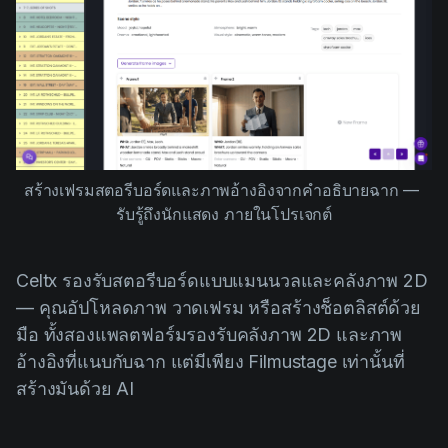
สร้างเฟรมสตอรีบอร์ดและภาพอ้างอิงจากคำอธิบายฉาก — 
รับรู้ถึงนักแสดง ภายในโปรเจกต์
Celtx รองรับสตอรีบอร์ดแบบแมนนวลและคลังภาพ 2D
— คุณอัปโหลดภาพ วาดเฟรม หรือสร้างช็อตลิสต์ด้วย
มือ ทั้งสองแพลตฟอร์มรองรับคลังภาพ 2D และภาพ
อ้างอิงที่แนบกับฉาก แต่มีเพียง Filmustage เท่านั้นที่
สร้างมันด้วย AI