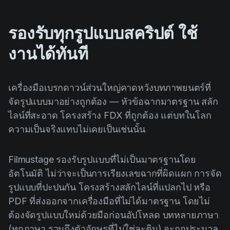
รองรับทุกรูปแบบสคริปต์ ใช้
งานได้ทันที
เครื่องมือเบรกดาวน์ส่วนใหญ่คาดหวังบทภาพยนตร์ที่
จัดรูปแบบมาอย่างถูกต้อง — หัวข้อฉากมาตรฐาน สลัก
ไลน์ที่สะอาด โครงสร้าง FDX ที่ถูกต้อง แต่บทในโลก
ความเป็นจริงแทบไม่เคยเป็นเช่นนั้น
Filmustage รองรับรูปแบบที่ไม่เป็นมาตรฐานโดย
อัตโนมัติ ไม่ว่าจะเป็นการเรียงเลขฉากที่ผิดแผก การจัด
รูปแบบที่ปะปนกัน โครงสร้างสลักไลน์ที่แปลกไป หรือ
PDF ที่ส่งออกจากเครื่องมือที่ไม่ได้มาตรฐาน โดยไม่
ต้องจัดรูปแบบใหม่ด้วยมือก่อนอัปโหลด บทหลายภาษา
(ทุกภาษา รวมถึงตัวอักษรที่ไม่ใช่ละติน) จะถูกประมวล