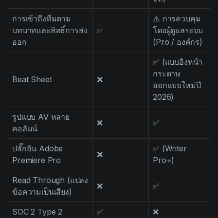
การเข้าถึงทีมตาม
⚠️ การควบคุม
บทบาทและสิทธิ์การส่ง
✅
โดยผู้ดูแลระบบ
ออก
(Pro / องค์กร)
✅ (แบบอิงหน้า
กระดาษ
Beat Sheet
❌
ออกแบบใหม่ปี
2026)
รูปแบบ AV หลาย
❌
✅
คอลัมน์
ปลั๊กอิน Adobe
✅ (Writer
❌
Premiere Pro
Pro+)
Read Through (แปลง
❌
✅
ข้อความเป็นเสียง)
SOC 2 Type 2
✅
❌