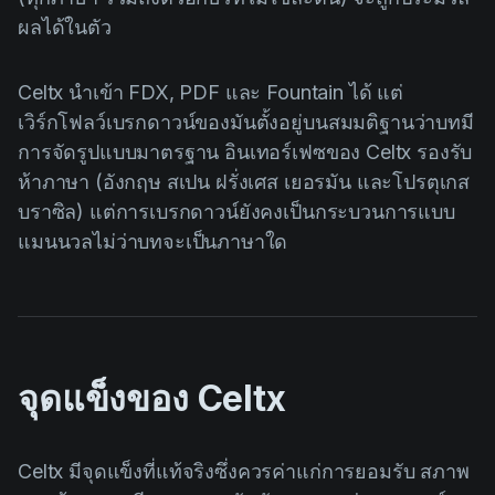
ผลได้ในตัว
Celtx นำเข้า FDX, PDF และ Fountain ได้ แต่
เวิร์กโฟลว์เบรกดาวน์ของมันตั้งอยู่บนสมมติฐานว่าบทมี
การจัดรูปแบบมาตรฐาน อินเทอร์เฟซของ Celtx รองรับ
ห้าภาษา (อังกฤษ สเปน ฝรั่งเศส เยอรมัน และโปรตุเกส
บราซิล) แต่การเบรกดาวน์ยังคงเป็นกระบวนการแบบ
แมนนวลไม่ว่าบทจะเป็นภาษาใด
จุดแข็งของ Celtx
Celtx มีจุดแข็งที่แท้จริงซึ่งควรค่าแก่การยอมรับ สภาพ