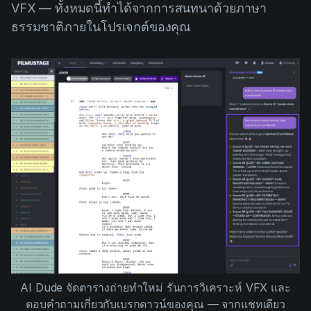
VFX — ทั้งหมดนี้ทำได้จากการสนทนาด้วยภาษา
ธรรมชาติภายในโปรเจกต์ของคุณ
AI Dude จัดตารางถ่ายทำใหม่ รันการวิเคราะห์ VFX และ
ตอบคำถามเกี่ยวกับเบรกดาวน์ของคุณ — จากแชทเดียว