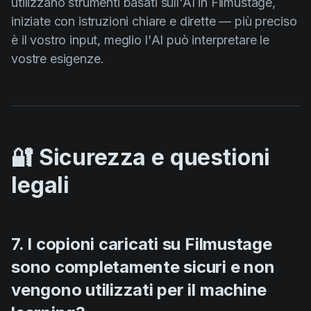
utilizzano strumenti basati sull'AI in Filmustage,
iniziate con istruzioni chiare e dirette — più preciso
è il vostro input, meglio l'AI può interpretare le
vostre esigenze.
🔐 Sicurezza e questioni
legali
7. I copioni caricati su Filmustage
sono completamente sicuri e non
vengono utilizzati per il machine