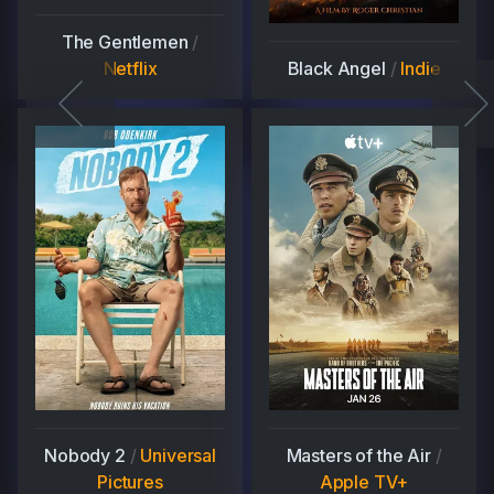
The Gentlemen
/
Netflix
Black Angel
/
Indie
Nobody 2
/
Universal
Masters of the Air
/
Pictures
Apple TV+