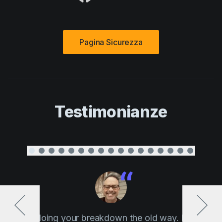
Pagina Sicurezza
Testimonianze
“ Stop doing your breakdown the old way. If Elon