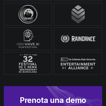
Prenota una demo