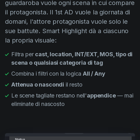
guardaroba vuole ogni scena in cui compare
il protagonista. Il 1st AD vuole la giornata di
domani, l'attore protagonista vuole solo le
sue battute. Smart Highlight dà a ciascuno
la propria visuale:
Filtra per
cast, location, INT/EXT, MOS, tipo di
scena o qualsiasi categoria di tag
Combina i filtri con la logica
All / Any
Attenua o nascondi
il resto
Le scene tagliate restano nell'
appendice
— mai
eliminate di nascosto