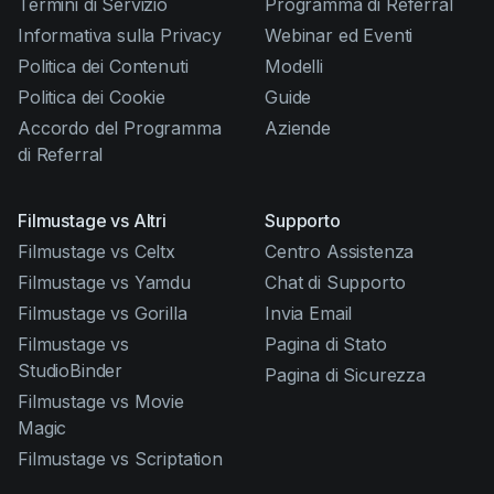
Termini di Servizio
Programma di Referral
Informativa sulla Privacy
Webinar ed Eventi
Politica dei Contenuti
Modelli
Politica dei Cookie
Guide
Accordo del Programma
Aziende
di Referral
Filmustage vs Altri
Supporto
Filmustage vs Celtx
Centro Assistenza
Filmustage vs Yamdu
Chat di Supporto
Filmustage vs Gorilla
Invia Email
Filmustage vs
Pagina di Stato
StudioBinder
Pagina di Sicurezza
Filmustage vs Movie
Magic
Filmustage vs Scriptation