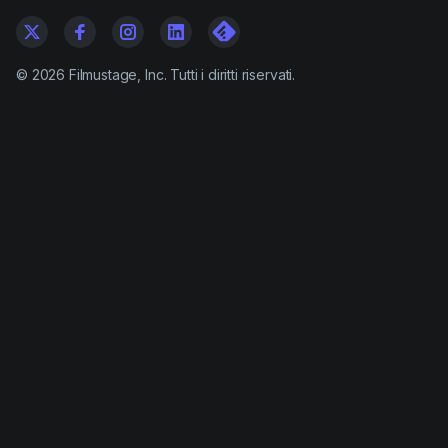
©
2026
Filmustage, Inc. Tutti i diritti riservati.