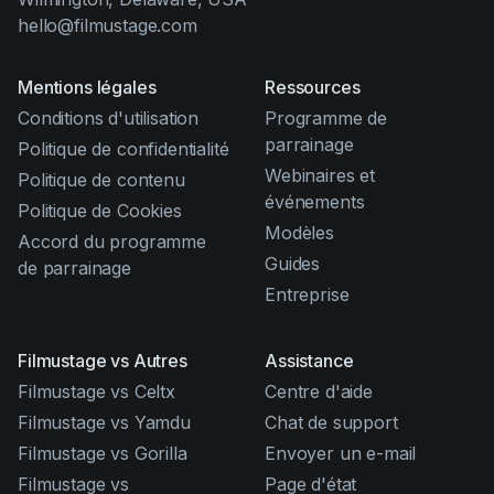
hello@filmustage.com
Mentions légales
Ressources
Conditions d'utilisation
Programme de
parrainage
Politique de confidentialité
Webinaires et
Politique de contenu
événements
Politique de Cookies
Modèles
Accord du programme
Guides
de parrainage
Entreprise
Filmustage vs Autres
Assistance
Filmustage vs Celtx
Centre d'aide
Filmustage vs Yamdu
Chat de support
Filmustage vs Gorilla
Envoyer un e-mail
Filmustage vs
Page d'état