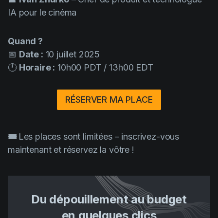
IA pour le cinéma
Quand ?
📅
Date :
10 juillet 2025
🕛
Horaire :
10h00 PDT / 13h00 EDT
RÉSERVER MA PLACE
🎟️
Les places sont limitées – inscrivez-vous
maintenant et réservez la vôtre !
Du dépouillement au budget
en quelques clics