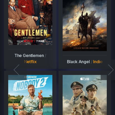
The Gentlemen
/
Netflix
Black Angel
/
Indie