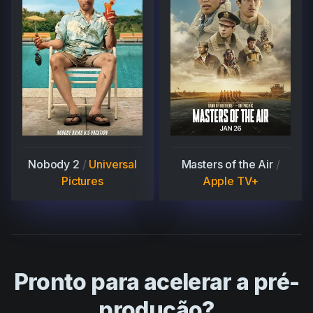
Nobody 2
/
Universal
Masters of the Air
/
Pictures
Apple TV+
Pronto para acelerar a pré-
produção?