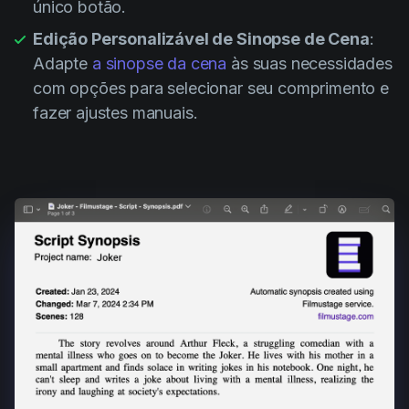
único botão.
Edição Personalizável de Sinopse de Cena
:
Adapte
a sinopse da cena
às suas necessidades
com opções para selecionar seu comprimento e
fazer ajustes manuais.