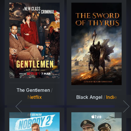
The Gentlemen
/
Netflix
Black Angel
/
Indie