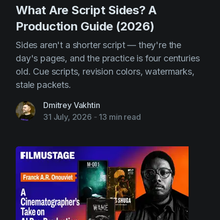
What Are Script Sides? A
Production Guide (2026)
Sides aren't a shorter script — they're the
day's pages, and the practice is four centuries
old. Cue scripts, revision colors, watermarks,
stale packets.
Dmitrey Vakhtin
31 July, 2026
-
13 min read