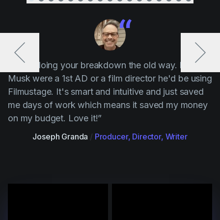
“ Stop doing your breakdown the old way. If Elon
Musk were a 1st AD or a film director he'd be using
Filmustage. It's smart and intuitive and just saved
me days of work which means it saved my money
on my budget. Love it!”
Joseph Granda
/
Producer, Director, Writer