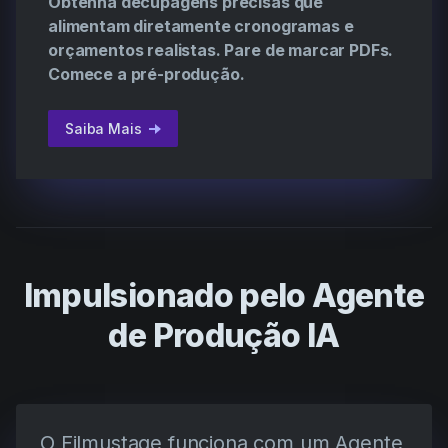
Obtenha decupagens precisas que
alimentam diretamente cronogramas e
orçamentos realistas. Pare de marcar PDFs.
Comece a pré-produção.
Saiba Mais
Impulsionado pelo Agente
de Produção IA
O Filmustage funciona com um Agente