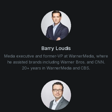
Barry Loudis
Media executive and former-VP at WarnerMedia, where
he assisted brands including Warner Bros. and CNN.
20+ years in WarnerMedia and CBS.