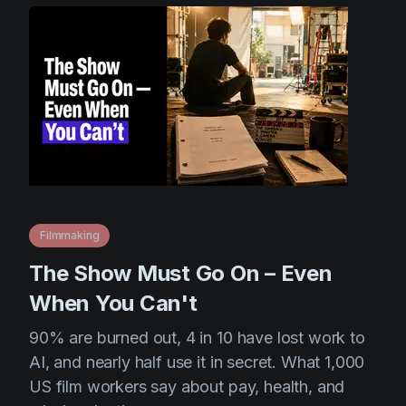
Filmmaking
The Show Must Go On – Even
When You Can't
90% are burned out, 4 in 10 have lost work to
AI, and nearly half use it in secret. What 1,000
US film workers say about pay, health, and