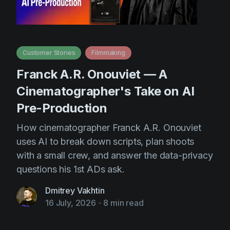
Customer Stories
Filmmaking
Franck A.R. Onouviet — A
Cinematographer's Take on AI
Pre-Production
How cinematographer Franck A.R. Onouviet
uses AI to break down scripts, plan shoots
with a small crew, and answer the data-privacy
questions his 1st ADs ask.
Dmitrey Vakhtin
16 July, 2026
-
8 min read