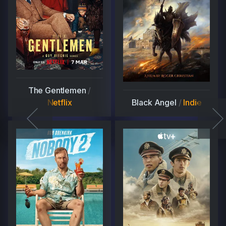
The Gentlemen
/
Netflix
Black Angel
/
Indie