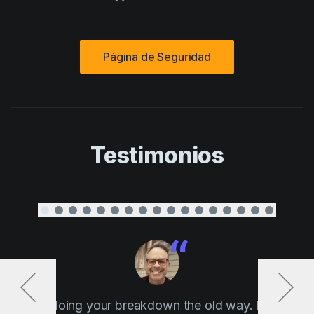
Página de Seguridad
Testimonios
“ Stop doing your breakdown the old way. If Elon