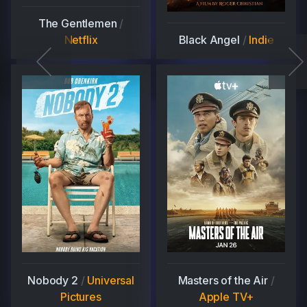
The Gentlemen
/
Netflix
Black Angel
/
Indie
Nobody 2
/
Universal
Masters of the Air
/
Pictures
Apple TV+