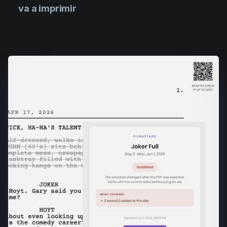
va a imprimir