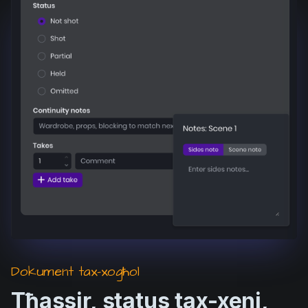
Dokument tax-xogħol
Tħassir, status tax-xeni,