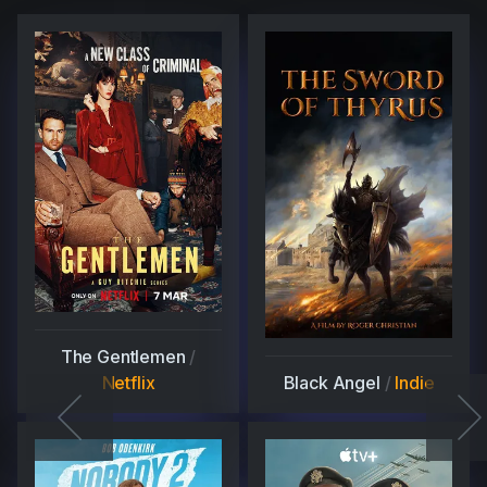
The Gentlemen
/
Netflix
Black Angel
/
Indie