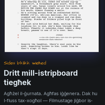
Product updates
Production
Scheduling
Screenwriting
Script breakdown
Script coverage
Storyboards
Sides b'klikk wieħed
Technologies
Dritt mill-istripboard
Templates
tiegħek
VFX
Vertical Drama
Agħżel il-ġurnata. Agħfas iġġenera. Dak hu
l-fluss tax-xogħol — Filmustage jiġbor is-