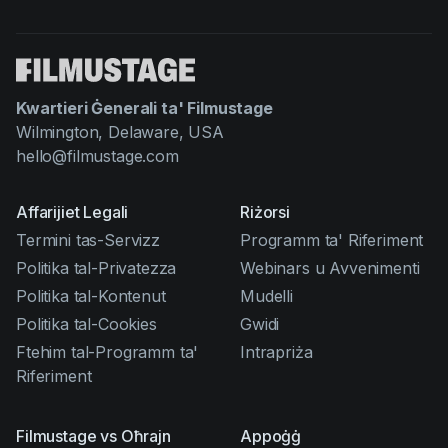
Kwartieri Ġenerali ta' Filmustage
Wilmington, Delaware, USA
hello@filmustage.com
Affarijiet Legali
Riżorsi
Termini tas-Servizz
Programm ta' Riferiment
Politika tal-Privatezza
Webinars u Avvenimenti
Politika tal-Kontenut
Mudelli
Politika tal-Cookies
Gwidi
Ftehim tal-Programm ta'
Intrapriża
Riferiment
Filmustage vs Oħrajn
Appoġġ