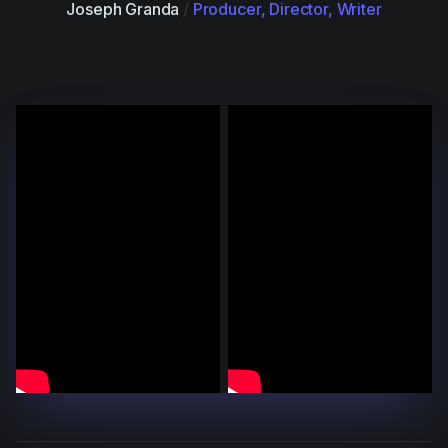
Joseph Granda
/
Producer, Director, Writer