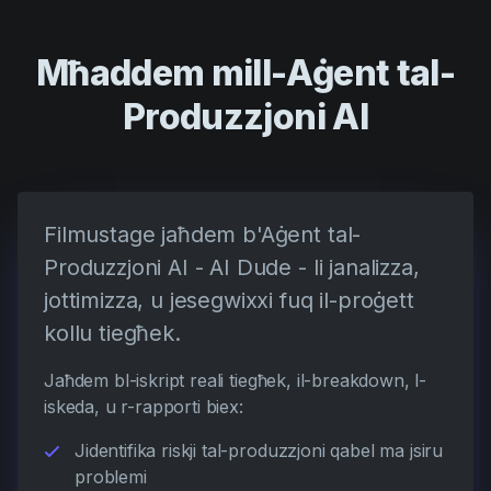
Mħaddem mill-Aġent tal-
Produzzjoni AI
Filmustage jaħdem b'Aġent tal-
Produzzjoni AI - AI Dude - li janalizza,
jottimizza, u jesegwixxi fuq il-proġett
kollu tiegħek.
Jaħdem bl-iskript reali tiegħek, il-breakdown, l-
iskeda, u r-rapporti biex:
Jidentifika riskji tal-produzzjoni qabel ma jsiru
problemi