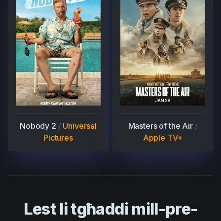
Nobody 2
/
Universal
Masters of the Air
/
Pictures
Apple TV+
Lest li tgħaddi mill-pre-