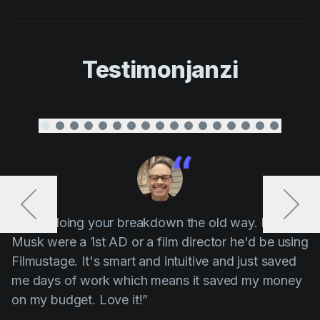
Testimonjanzi
“ Stop doing your breakdown the old way. If Elon
Musk were a 1st AD or a film director he'd be using
Filmustage. It's smart and intuitive and just saved
me days of work which means it saved my money
on my budget. Love it!”