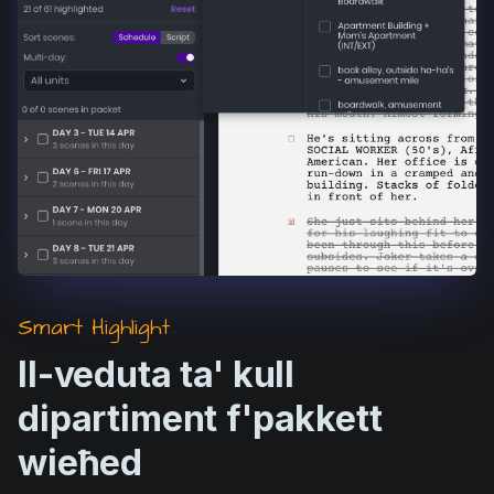
Smart Highlight
Il-veduta ta' kull
dipartiment f'pakkett
wieħed