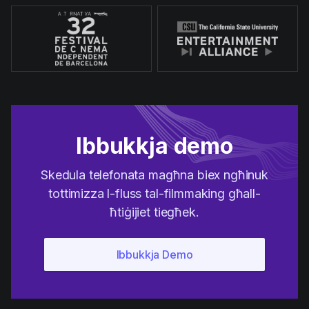
Ibbukkja demo
Skedula telefonata magħna biex ngħinuk
tottimizza l-fluss tal-filmmaking għall-
ħtiġijiet tiegħek.