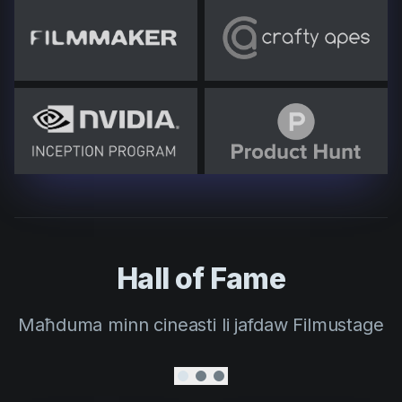
Hall of Fame
Maħduma minn cineasti li jafdaw Filmustage