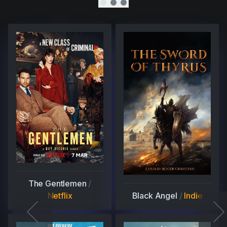
The Gentlemen
/
Netflix
Black Angel
/
Indie