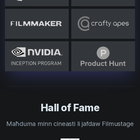
Hall of Fame
Maħduma minn cineasti li jafdaw Filmustage