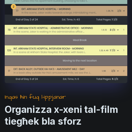
Inqas ħin fuq l-ippjanar
Organizza x-xeni tal-film
tiegħek bla sforz