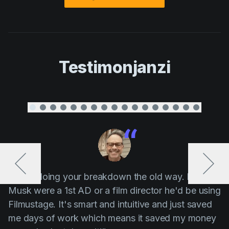
Testimonjanzi
“ Stop doing your breakdown the old way. If Elon
Musk were a 1st AD or a film director he'd be using
Filmustage. It's smart and intuitive and just saved
me days of work which means it saved my money