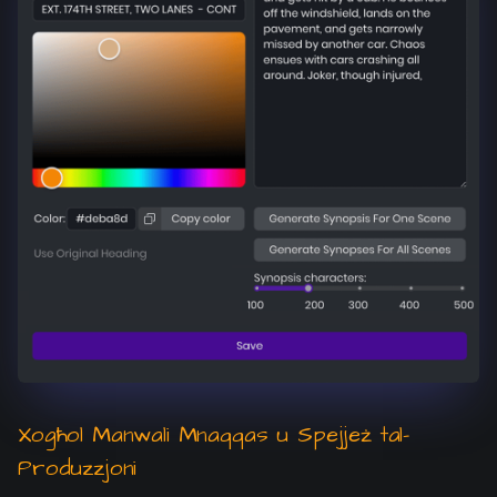
Xogħol Manwali Mnaqqas u Spejjeż tal-
Produzzjoni