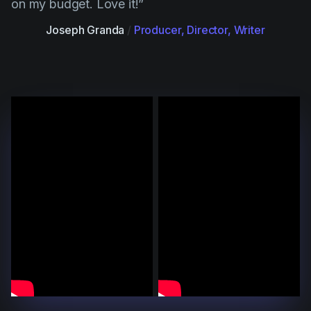
on my budget. Love it!”
Joseph Granda
/
Producer, Director, Writer