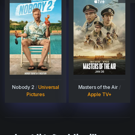
Nobody 2
/
Universal
Masters of the Air
/
Pictures
Apple TV+