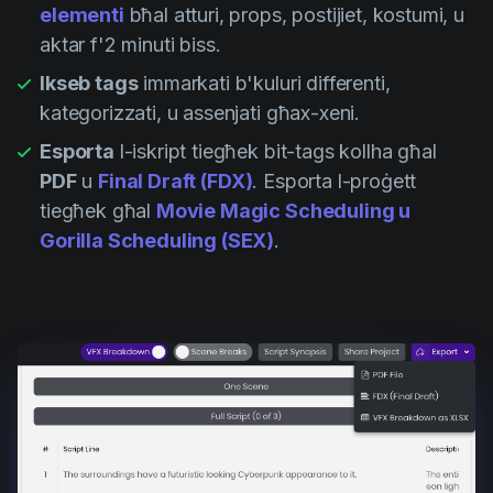
elementi
bħal atturi, props, postijiet, kostumi, u
aktar f'2 minuti biss.
Ikseb tags
immarkati b'kuluri differenti,
kategorizzati, u assenjati għax-xeni.
Esporta
l-iskript tiegħek bit-tags kollha għal
PDF
u
Final Draft (FDX)
. Esporta l-proġett
tiegħek għal
Movie Magic Scheduling u
Gorilla Scheduling (SEX)
.