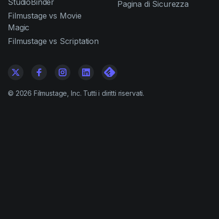
StudioBinder
Pagina di Sicurezza
Filmustage vs Movie
Magic
Filmustage vs Scriptation
©
2026
Filmustage, Inc. Tutti i diritti riservati.