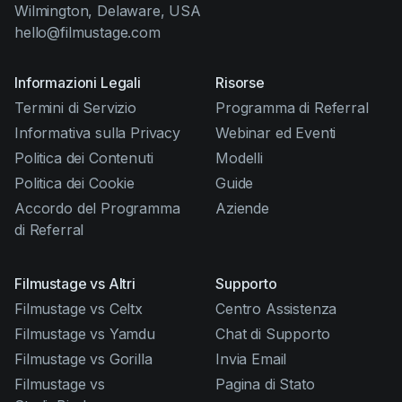
Wilmington, Delaware, USA
hello@filmustage.com
Informazioni Legali
Risorse
Termini di Servizio
Programma di Referral
Informativa sulla Privacy
Webinar ed Eventi
Politica dei Contenuti
Modelli
Politica dei Cookie
Guide
Accordo del Programma
Aziende
di Referral
Filmustage vs Altri
Supporto
Filmustage vs Celtx
Centro Assistenza
Filmustage vs Yamdu
Chat di Supporto
Filmustage vs Gorilla
Invia Email
Filmustage vs
Pagina di Stato